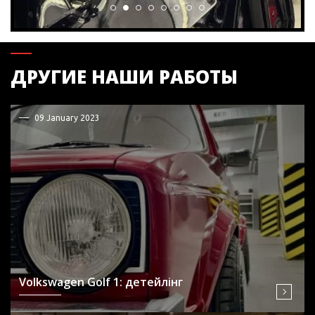
ДРУГИЕ НАШИ РАБОТЫ
09 January 2023
Volkswagen Golf 1: детейлінг