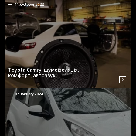
11 October 2022
Toyota Camry: шумоізоляція,
комфорт, автозвук
07 January 2024