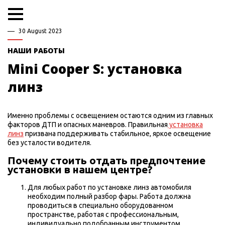
30 August 2023
НАШИ РАБОТЫ
Mini Cooper S: установка
линз
Именно проблемы с освещением остаются одним из главных
факторов ДТП и опасных маневров. Правильная
установка
линз
призвана поддерживать стабильное, яркое освещение
без усталости водителя.
Почему стоить отдать предпочтение
установки в нашем центре?
Для любых работ по установке линз автомобиля
необходим полный разбор фары. Работа должна
проводиться в специально оборудованном
пространстве, работая с профессиональным,
индивидуально подобранным инструментом.