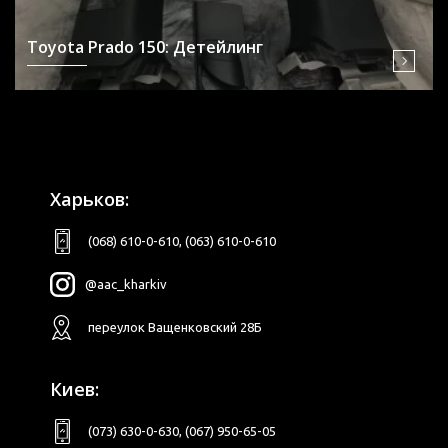
Toyota Prado 150: Детейлинг
Харьков:
(068) 610-0-610
,
(063) 610-0-610
@aac_kharkiv
переулок Ващенковский 28Б
Киев:
(073) 630-0-630
,
(067) 950-65-05