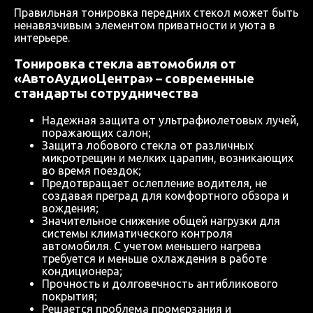
Правильная тонировка передних стекол может быть
ненавязчивым элементом приватности и уюта в
интерьере.
Тонировка стекла автомобиля от
«АвтоАудиоЦентра» – современные
стандарты сотрудничества
Надежная защита от ультрафиолетовых лучей,
поражающих салон;
Защита лобового стекла от различных
микротрещин и мелких царапин, возникающих
во время поездок;
Предотвращает ослепление водителя, не
создавая преград для комфортного обзора и
вождения;
Значительное снижение общей нагрузки для
системы климатического контроля
автомобиля. С учетом меньшего нагрева
требуется и меньше охлаждения в работе
кондиционера;
Прочность и долговечность антибликового
покрытия;
Решается проблема промерзания и