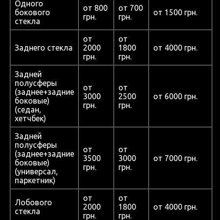
Одного
от 800
от 700
бокового
от 1500 грн.
грн.
грн.
стекла
от
от
Заднего стекла
2000
1800
от 4000 грн.
грн.
грн.
Задней
полусферы
от
от
(заднее+задние
3000
2500
от 6000 грн.
боковые)
грн.
грн.
(седан,
хетчбек)
Задней
полусферы
от
от
(заднее+задние
3500
3000
от 7000 грн.
боковые)
грн.
грн.
(универсал,
паркетник)
от
от
Лобового
2000
1800
от 4000 грн.
стекла
грн.
грн.