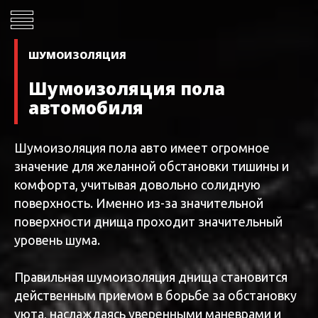
ШУМОИЗОЛЯЦИЯ
Шумоизоляция пола
автомобиля
Шумоизоляция пола авто имеет огромное
значение для желанной обстановки тишины и
комфорта, учитывая довольно солидную
поверхность. Именно из-за значительной
поверхности днища проходит значительный
уровень шума.
Правильная шумоизоляция днища становится
действенным приемом в борьбе за обстановку
уюта, наслаждаясь уверенными маневрами и