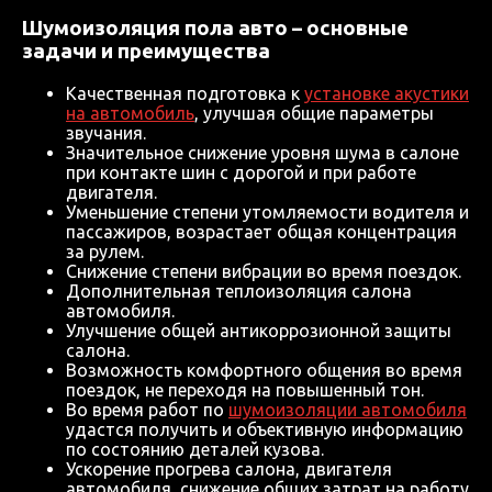
Шумоизоляция пола авто – основные
задачи и преимущества
Качественная подготовка к
установке акустики
на автомобиль
, улучшая общие параметры
звучания.
Значительное снижение уровня шума в салоне
при контакте шин с дорогой и при работе
двигателя.
Уменьшение степени утомляемости водителя и
пассажиров, возрастает общая концентрация
за рулем.
Снижение степени вибрации во время поездок.
Дополнительная теплоизоляция салона
автомобиля.
Улучшение общей антикоррозионной защиты
салона.
Возможность комфортного общения во время
поездок, не переходя на повышенный тон.
Во время работ по
шумоизоляции автомобиля
удастся получить и объективную информацию
по состоянию деталей кузова.
Ускорение прогрева салона, двигателя
автомобиля, снижение общих затрат на работу