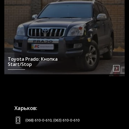
Toyota Prado: Кнопка
Start/Stop
Харьков:
(068) 610-0-610
,
(063) 610-0-610