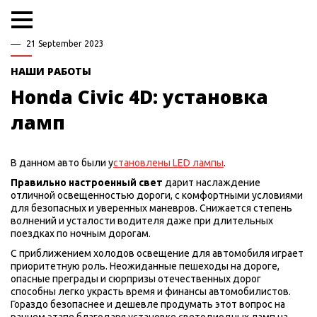
21 September 2023
НАШИ РАБОТЫ
Honda Civic 4D: установка
ламп
В данном авто были у
становлены LED лампы
.
Правильно настроенный свет
дарит наслаждение
отличной освещенностью дороги, с комфортными условиями
для безопасных и уверенных маневров. Снижается степень
волнений и усталости водителя даже при длительных
поездках по ночным дорогам.
С приближением холодов освещение для автомобиля играет
приоритетную роль. Неожиданные пешеходы на дороге,
опасные преграды и сюрпризы отечественных дорог
способны легко украсть время и финансы автомобилистов.
Гораздо безопаснее и дешевле продумать этот вопрос на